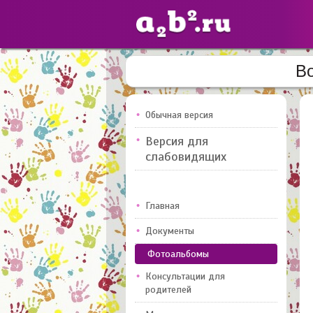
Во
Сайты
педагогов
Обычная версия
Версия для
Добавлено — 10947
слабовидящих
Главная
Документы
Фотоальбомы
Консультации для
родителей