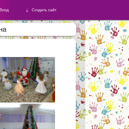
Вход
Создать сайт
на
й
Создать сайт